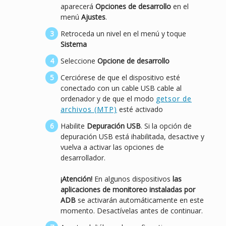
aparecerá
Opciones de desarrollo
en el
menú
Ajustes
.
Retroceda un nivel en el menú y toque
Sistema
Seleccione
Opcione de desarrollo
Cerciórese de que el dispositivo esté
conectado con un cable USB cable al
ordenador y de que el modo
getsor de
archivos (MTP)
esté activado
Habilite
Depuración USB
. Si la opción de
depuración USB está ihabilitada, desactive y
vuelva a activar las opciones de
desarrollador.
¡Atención!
En algunos dispositivos
las
aplicaciones de monitoreo instaladas por
ADB
se activarán automáticamente en este
momento. Desactívelas antes de continuar.