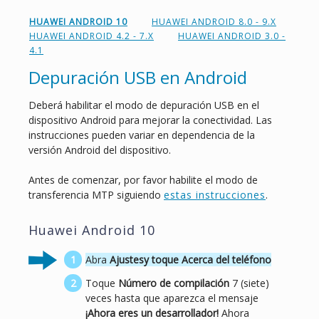
HUAWEI ANDROID 10
HUAWEI ANDROID 8.0 - 9.X
HUAWEI ANDROID 4.2 - 7.X
HUAWEI ANDROID 3.0 -
4.1
Depuración USB en Android
Deberá habilitar el modo de depuración USB en el
dispositivo Android para mejorar la conectividad. Las
instrucciones pueden variar en dependencia de la
versión Android del dispositivo.
Antes de comenzar, por favor habilite el modo de
transferencia MTP siguiendo
estas instrucciones
.
Huawei Android 10
Abra
Ajustes
y toque
Acerca del teléfono
Toque
Número de compilación
7 (siete)
veces hasta que aparezca el mensaje
¡Ahora eres un desarrollador!
Ahora