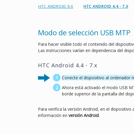
HTC ANDROID 9.X
HTC ANDROID 4.4 - 7.X
Modo de selección USB MTP
Para hacer visible todo el contenido del disposit
Las instrucciones varían en dependencia del dispo
HTC Android 4.4 - 7.x
Conecte el dispositivo al ordenador 
Ahora está activado el modo USB MTP
borde superior de la pantalla del disp
Para verifica la versión Android, en el dispositivo 
información en
versión Android
.