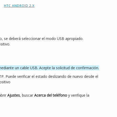
HTC ANDROID 2.X
ivo, se deberá seleccionar el modo USB apropiado.
sitivo.
mediante un cable USB. Acepte la solicitud de confirmación.
. Puede verificar el estado deslizando de nuevo desde el
ositivo
abrir
Ajustes
, buscar
Acerca del teléfono
y verifique la