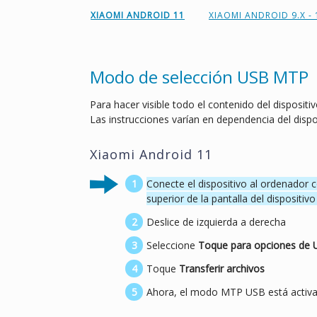
XIAOMI ANDROID 11
XIAOMI ANDROID 9.X - 
Modo de selección USB MTP
Para hacer visible todo el contenido del disposit
Las instrucciones varían en dependencia del dispo
Xiaomi Android 11
Conecte el dispositivo al ordenador 
superior de la pantalla del dispositivo
Deslice de izquierda a derecha
Seleccione
Toque para opciones de U
Toque
Transferir archivos
Ahora, el modo MTP USB está activad