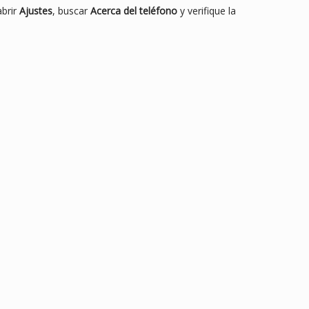
abrir
Ajustes
, buscar
Acerca del teléfono
y verifique la